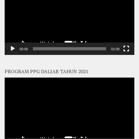
00:00
02:09
PROGRAM PPG DALJAB TAHUN 2021
Video
Player