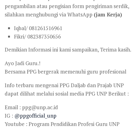
pengambilan atau pengisian form pengiriman serdik,
silahkan menghubungi via WhatsApp
(jam Kerja)
Iqbal/ 081261516961
Fikri/ 082387350656
Demikian Informasi ini kami sampaikan, Terima kasih.
Ayo Jadi Guru.!
Bersama PPG bergerak memenuhi guru profesional
Info terbaru mengenai PPG Daljab dan Prajab UNP
dapat dilihat melalui sosial media PPG UNP Berikut :
Email : ppg@unp.ac.id
IG :
@ppgofficial_unp
Youtube : Program Pendidikan Profesi Guru UNP