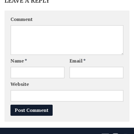
LEAVE A REPLY
Comment
Name
*
Email
*
Website