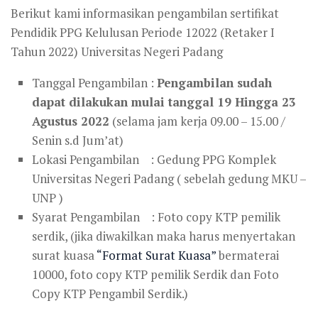
Berikut kami informasikan pengambilan sertifikat
Pendidik PPG Kelulusan Periode 12022 (Retaker I
Tahun 2022) Universitas Negeri Padang
Tanggal Pengambilan :
Pengambilan sudah
dapat dilakukan mulai tanggal 19 Hingga 23
Agustus 2022
(selama jam kerja 09.00 – 15.00 /
Senin s.d Jum’at)
Lokasi Pengambilan : Gedung PPG Komplek
Universitas Negeri Padang ( sebelah gedung MKU –
UNP )
Syarat Pengambilan : Foto copy KTP pemilik
serdik, (jika diwakilkan maka harus menyertakan
surat kuasa
“Format Surat Kuasa”
bermaterai
10000, foto copy KTP pemilik Serdik dan Foto
Copy KTP Pengambil Serdik.)