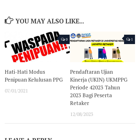
YOU MAY ALSO LIKE...
0
1
Hati-Hati Modus
Pendaftaran Ujian
Penipuan Kelulusan PPG
Kinerja (UKIN) UKMPPG
Periode 42023 Tahun
07/01/2021
2023 Bagi Peserta
Retaker
12/08/2023