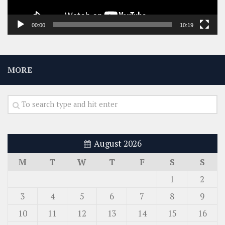
00:00
10:19
MORE
August 2026
M
T
W
T
F
S
S
1
2
3
4
5
6
7
8
9
10
11
12
13
14
15
16