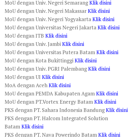
MoU dengan Univ. Negeri Semarang
Klik disini
MoU dengan Univ. Negeri Makassar
Klik disini
MoU dengan Univ. Negeri Yogyakarta
Klik disini
MoU dengan Universitas Negeri Jakarta
Klik disini
MoU dengan ITB
Klik disini
MoU dengan Univ. Jambi
Klik disini
MoU dengan Universitas Putera Batam
Klik disini
MoU dengan Kota Bukittinggi
Klik disini
MoU dengan Univ. PGRI Palembang
Klik disini
MoU dengan UI
Klik disini
MoA dengan Aceh
Klik disini
MoU dengan PEMDA Kabupaten Agam
Klik disini
MoU dengan PT.Vortex Energy Batam
Klik disini
PKS dengan PT. Sahara Indonesia Bandung
Klik disini
PKS dengan PT. Halcom Integrated Solution
Batam
Klik disini
PKS dengan PT. Nava Powerindo Batam
Klik disini