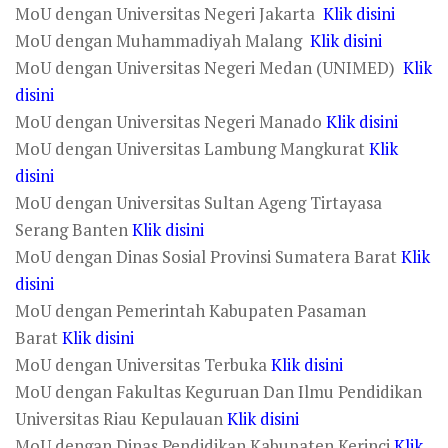
MoU dengan Universitas Negeri Jakarta
Klik disini
MoU dengan Muhammadiyah Malang
Klik disini
MoU dengan Universitas Negeri Medan (UNIMED)
Klik
disini
MoU dengan Universitas Negeri Manado
Klik disini
MoU dengan Universitas Lambung Mangkurat
Klik
disini
MoU dengan Universitas Sultan Ageng Tirtayasa
Serang Banten
Klik disini
MoU dengan Dinas Sosial Provinsi Sumatera Barat
Klik
disini
MoU dengan Pemerintah Kabupaten Pasaman
Barat
Klik disini
MoU dengan Universitas Terbuka
Klik disini
MoU dengan Fakultas Keguruan Dan Ilmu Pendidikan
Universitas Riau Kepulauan
Klik disini
MoU dengan Dinas Pendidikan Kabupaten Kerinci
Klik