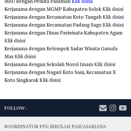
MoU dengan Pemda Pasaman
Klik disini
Kerjasama dengan MGMP Kabupaten Solok
Klik disini
Kerjasama dengan Kecamatan Koto Tangah
Klik disini
Kerjasama dengan Kecamatan Padang Sago
Klik disini
Kerjasama dengan Dinas Pariwisata Kabupaten Agam
Klik disini
Kerjasama dengan Kelompok Sadar Wisata Garuda
Mas
Klik disini
Kerjasama dengan Sekolah Norol Imam
Klik disini
Kerjasama dengan Nagari Koto Sani, Kecamatan X
Koto Singkarak
Klik disini
FOLLOW:
KOORDINATOR PPG SEKOLAH PASCASARJANA