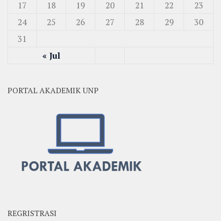
17
18
19
20
21
22
23
24
25
26
27
28
29
30
31
« Jul
PORTAL AKADEMIK UNP
REGRISTRASI