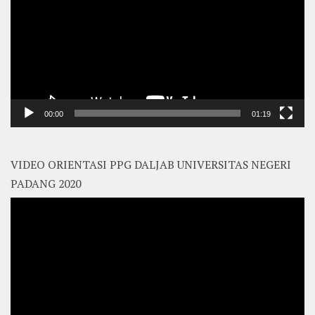
00:00
01:19
VIDEO ORIENTASI PPG DALJAB UNIVERSITAS NEGERI
PADANG 2020
Video
Player