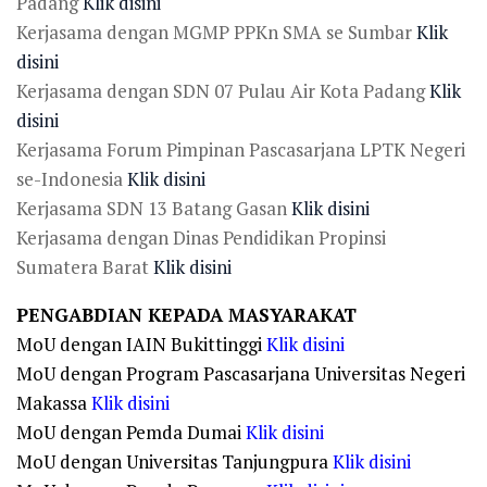
Padang
Klik disini
Kerjasama dengan MGMP PPKn SMA se Sumbar
Klik
disini
Kerjasama dengan SDN 07 Pulau Air Kota Padang
Klik
disini
Kerjasama Forum Pimpinan Pascasarjana LPTK Negeri
se-Indonesia
Klik disini
Kerjasama SDN 13 Batang Gasan
Klik disini
Kerjasama dengan Dinas Pendidikan Propinsi
Sumatera Barat
Klik disini
PENGABDIAN KEPADA MASYARAKAT
MoU dengan IAIN Bukittinggi
Klik disini
MoU dengan Program Pascasarjana Universitas Negeri
Makassa
Klik disini
MoU dengan Pemda Dumai
Klik disini
MoU dengan Universitas Tanjungpura
Klik disini