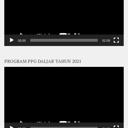
00:00
02:09
PROGRAM PPG DALJAB TAHUN 2021
Video
Player