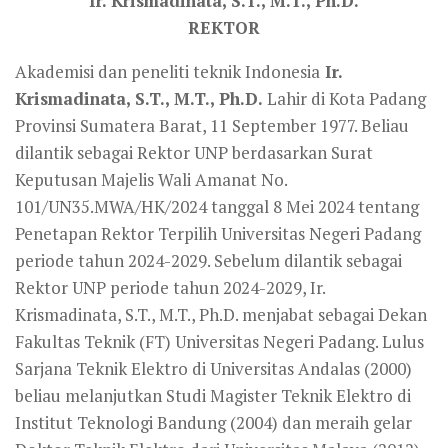
Ir. Krismadinata, S.T., M.T., Ph.D.
REKTOR
Akademisi dan peneliti teknik Indonesia
Ir.
Krismadinata, S.T., M.T., Ph.D.
Lahir di Kota Padang
Provinsi Sumatera Barat, 11 September 1977. Beliau
dilantik sebagai Rektor UNP berdasarkan Surat
Keputusan Majelis Wali Amanat No.
101/UN35.MWA/HK/2024 tanggal 8 Mei 2024 tentang
Penetapan Rektor Terpilih Universitas Negeri Padang
periode tahun 2024-2029. Sebelum dilantik sebagai
Rektor UNP periode tahun 2024-2029, Ir.
Krismadinata, S.T., M.T., Ph.D. menjabat sebagai Dekan
Fakultas Teknik (FT) Universitas Negeri Padang. Lulus
Sarjana Teknik Elektro di Universitas Andalas (2000)
beliau melanjutkan Studi Magister Teknik Elektro di
Institut Teknologi Bandung (2004) dan meraih gelar