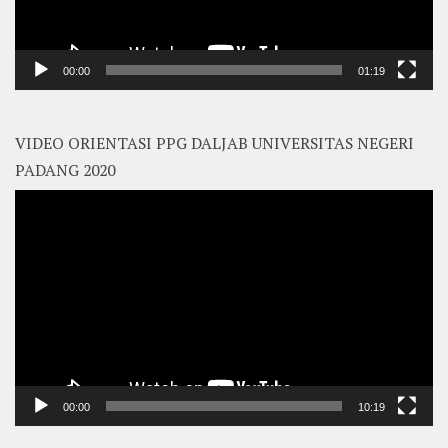
00:00
01:19
VIDEO ORIENTASI PPG DALJAB UNIVERSITAS NEGERI
PADANG 2020
Video
Player
00:00
10:19