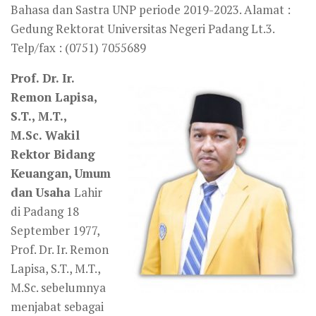
Bahasa dan Sastra UNP periode 2019-2023. Alamat :
Gedung Rektorat Universitas Negeri Padang Lt.3.
Telp/fax : (0751) 7055689
Prof. Dr. Ir.
Remon Lapisa,
S.T., M.T.,
M.Sc. Wakil
Rektor Bidang
Keuangan, Umum
dan Usaha
Lahir
di Padang 18
September 1977,
Prof. Dr. Ir. Remon
Lapisa, S.T., M.T.,
M.Sc. sebelumnya
menjabat sebagai