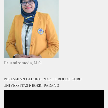
Dr. Andromeda, M.Si
PERESMIAN GEDUNG PUSAT PROFESI GURU
UNIVERSITAS NEGERI PADANG
Video
Player