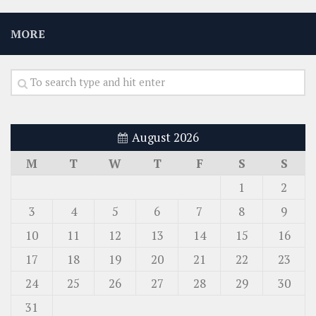
MORE
August 2026
M
T
W
T
F
S
S
1
2
3
4
5
6
7
8
9
10
11
12
13
14
15
16
17
18
19
20
21
22
23
24
25
26
27
28
29
30
31