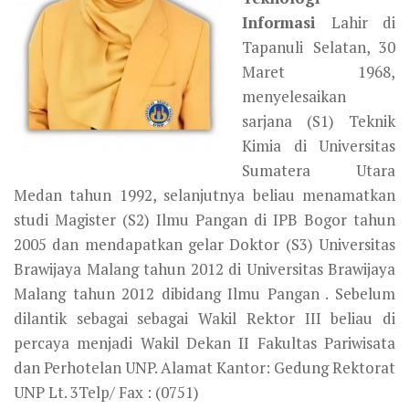
Informasi
Lahir di
Tapanuli Selatan, 30
Maret 1968,
menyelesaikan
sarjana (S1) Teknik
Kimia di Universitas
Sumatera Utara
Medan tahun 1992, selanjutnya beliau menamatkan
studi Magister (S2) Ilmu Pangan di IPB Bogor tahun
2005 dan mendapatkan gelar Doktor (S3) Universitas
Brawijaya Malang tahun 2012 di Universitas Brawijaya
Malang tahun 2012 dibidang Ilmu Pangan . Sebelum
dilantik sebagai sebagai Wakil Rektor III beliau di
percaya menjadi Wakil Dekan II Fakultas Pariwisata
dan Perhotelan UNP. Alamat Kantor: Gedung Rektorat
UNP Lt. 3Telp/ Fax : (0751)