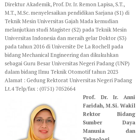
Direktur Akademik, Prof. Dr. Ir. Remon Lapisa, S.T.,
M.T., M.Sc. menyelesaikan pendidikan Sarjana (S1) di
Teknik Mesin Universitas Gajah Mada kemudian
melanjutkan studi Magister (S2) pada Teknik Mesin
Universitas Indonesia dan meraih gelar Doktor (S3)
pada tahun 2016 di Universite De La Rochell pada
bidang Mechanical Engineering dan dikukuhkan
sebagai Guru Besar Universitas Negeri Padang (UNP)
dalam bidang Ilmu Teknik Otomotif tahun 2023
Alamat : Gedung Rektorat Universitas Negeri Padang
Lt.4 Telp/fax : (0751) 7052664
Prof. Dr. Ir. Anni
Faridah, M.Si. Wakil
Rektor Bidang
Sumber Daya
Manusia dan
Teknologi