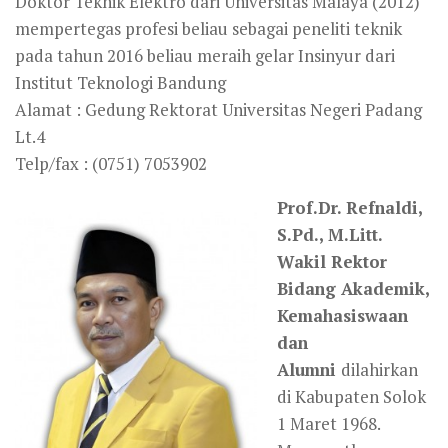
Doktor Teknik Elektro dari Universitas Malaya (2012)
mempertegas profesi beliau sebagai peneliti teknik
pada tahun 2016 beliau meraih gelar Insinyur dari
Institut Teknologi Bandung
Alamat : Gedung Rektorat Universitas Negeri Padang
Lt.4
Telp/fax : (0751) 7053902
Prof.Dr. Refnaldi,
S.Pd., M.Litt.
Wakil Rektor
Bidang Akademik,
Kemahasiswaan
dan
Alumni
dilahirkan
di Kabupaten Solok
1 Maret 1968.