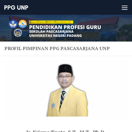
PROFIL PIMPINAN PPG PASCASARJANA UNP