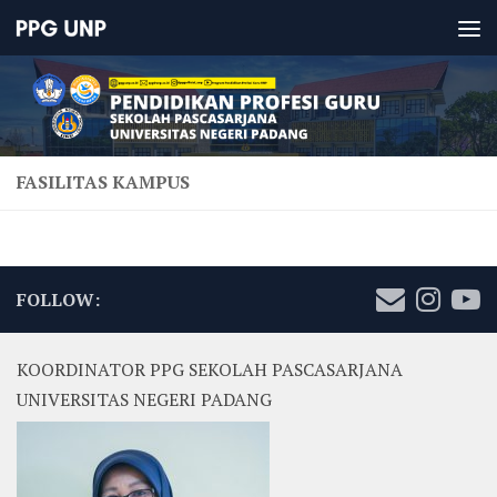
FASILITAS KAMPUS
FOLLOW:
KOORDINATOR PPG SEKOLAH PASCASARJANA
UNIVERSITAS NEGERI PADANG