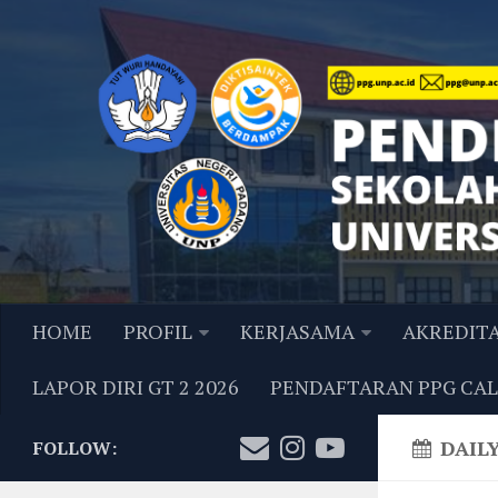
HOME
PROFIL
KERJASAMA
AKREDITA
LAPOR DIRI GT 2 2026
PENDAFTARAN PPG CA
DAIL
FOLLOW: