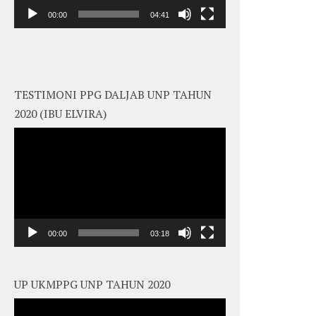
00:00
04:41
Toto Slot
Judi Bola
TESTIMONI PPG DALJAB UNP TAHUN
Slot Bonus
2020 (IBU ELVIRA)
Slot Pulsa
Video
Slot MPO
Player
Slot88
Perigacor
Perigacor Slot Thailand
Situs Slot Thailand
00:00
03:18
Slot Thailand
Perigacor Slot777
Asialama Slot
UP UKMPPG UNP TAHUN 2020
Slot Thailand Gacor
Video
Perigacor Slot