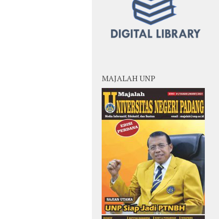
MAJALAH UNP