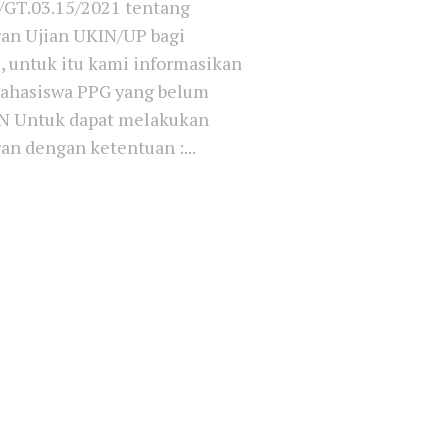
/GT.03.15/2021 tentang
ran Ujian UKIN/UP bagi
, untuk itu kami informasikan
ahasiswa PPG yang belum
IN Untuk dapat melakukan
an dengan ketentuan :...