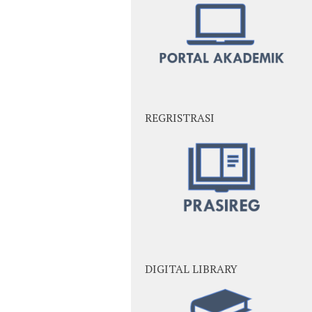
REGRISTRASI
DIGITAL LIBRARY