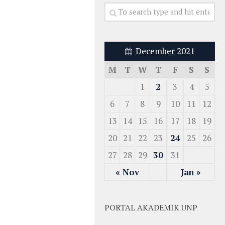
December 2021
M
T
W
T
F
S
S
1
2
3
4
5
6
7
8
9
10
11
12
13
14
15
16
17
18
19
20
21
22
23
24
25
26
27
28
29
30
31
« Nov
Jan »
PORTAL AKADEMIK UNP